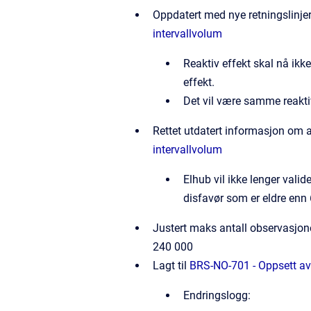
Oppdatert med nye retningslinjer
intervallvolum
Reaktiv effekt skal nå ikk
effekt.
Det vil være samme reakti
Rettet utdatert informasjon om 
intervallvolum
Elhub vil ikke lenger valid
disfavør som er eldre enn
Justert maks antall observasjon
240 000
Lagt til
BRS-NO-701 - Oppsett av
Endringslogg: