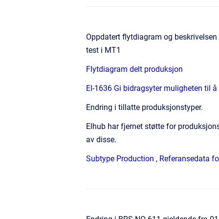
Oppdatert flytdiagram og beskrivelsen 
test i MT1
Flytdiagram delt produksjon
EI-1636 Gi bidragsyter muligheten til 
Endring i tillatte produksjonstyper.
Elhub har fjernet støtte for produksjo
av disse.
Subtype Production
,
Referansedata fo