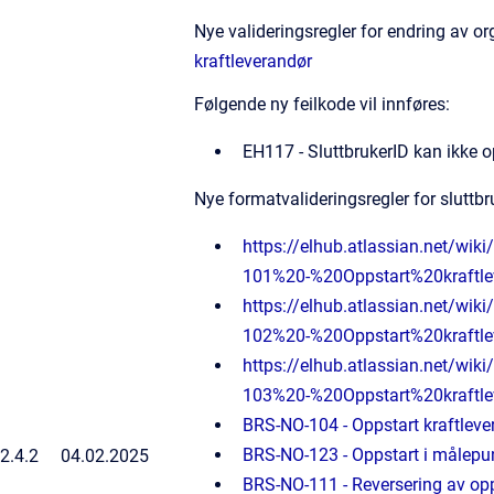
Nye valideringsregler for endring av 
kraftleverandør
Følgende ny feilkode vil innføres:
EH117 - SluttbrukerID kan ikke o
Nye formatvalideringsregler for sluttb
https://elhub.atlassian.net/w
101%20-%20Oppstart%20kraft
https://elhub.atlassian.net/w
102%20-%20Oppstart%20kraftl
https://elhub.atlassian.net/w
103%20-%20Oppstart%20kraftl
BRS-NO-104 - Oppstart kraftlevera
BRS-NO-123 - Oppstart i målepunk
2.4.2
04.02.2025
BRS-NO-111 - Reversering av opp