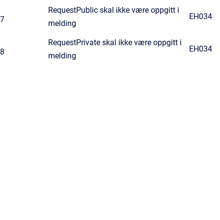
RequestPublic skal ikke være oppgitt i
EH034
7
melding
RequestPrivate skal ikke være oppgitt i
EH034
8
melding