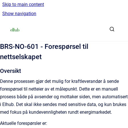
Skip to main content
Show navigation
Go to homepage
BRS-NO-601 - Forespørsel til
nettselskapet
Oversikt
Denne prosessen gjør det mulig for kraftleverandør å sende
forespørsel til netteier av et målepunkt. Dette er en manuell
prosess både på avsender og mottaker siden, men automatisert
i Elhub. Det skal ikke sendes med sensitive data, og kun brukes
med fokus på kundevennligheten rundt energimarkedet.
Aktuelle forespørsler er: