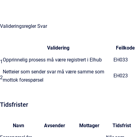
Valideringsregler Svar
Validering
Feilkode
Opprinnelig prosess må være registrert i Elhub
EH033
1
Netteier som sender svar må være samme som
EH023
2
mottok forespørsel
Tidsfrister
Navn
Avsender
Mottager
Tidsfrist