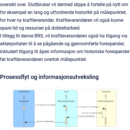
oversikt over. Sluttbruker vil dermed slippe å fortelle på nytt om
for eksempel en lang og utfordrende historikk på målepunktet,
for hver ny kraftleverandør. Kraftleverandøren vil også kunne
spare tid og ressurser på dobbeltarbeid.
I tillegg til denne BRS, vil kraftleverandøren også ha tilgang via
aktørportalen til å se pågående og gjennomførte forespørsler,
inkludert tilgang til åpen informasjon om historiske forespørsler
før kraftleverandøren overtok målepunktet.
Prosessflyt og informasjonsutveksling