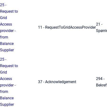
25 -
Request to
Grid
Access
21 -
11 - RequestToGridAccessProvider
provider -
Spørri
from
Balance
Supplier
25 -
Request to
Grid
Access
294 -
37 - Acknowledgement
provider -
Bekref
from
Balance
Supplier