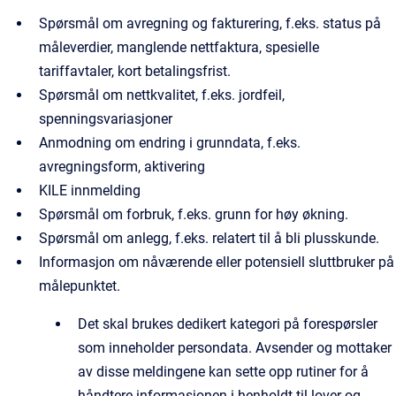
Spørsmål om avregning og fakturering, f.eks. status på
måleverdier, manglende nettfaktura, spesielle
tariffavtaler, kort betalingsfrist.
Spørsmål om nettkvalitet, f.eks. jordfeil,
spenningsvariasjoner
Anmodning om endring i grunndata, f.eks.
avregningsform, aktivering
KILE innmelding
Spørsmål om forbruk, f.eks. grunn for høy økning.
Spørsmål om anlegg, f.eks. relatert til å bli plusskunde.
Informasjon om nåværende eller potensiell sluttbruker på
målepunktet.
Det skal brukes dedikert kategori på forespørsler
som inneholder persondata. Avsender og mottaker
av disse meldingene kan sette opp rutiner for å
håndtere informasjonen i henholdt til lover og