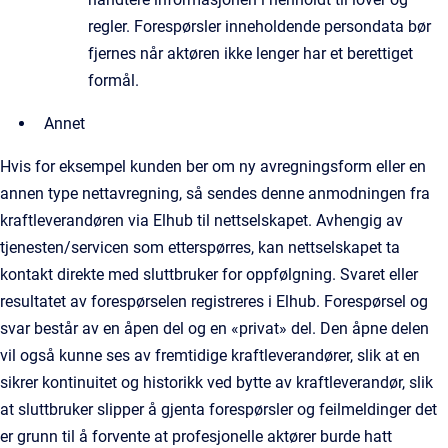
regler. Forespørsler inneholdende persondata bør
fjernes når aktøren ikke lenger har et berettiget
formål.
Annet
Hvis for eksempel kunden ber om ny avregningsform eller en
annen type nettavregning, så sendes denne anmodningen fra
kraftleverandøren via Elhub til nettselskapet. Avhengig av
tjenesten/servicen som etterspørres, kan nettselskapet ta
kontakt direkte med sluttbruker for oppfølgning. Svaret eller
resultatet av forespørselen registreres i Elhub. Forespørsel og
svar består av en åpen del og en «privat» del. Den åpne delen
vil også kunne ses av fremtidige kraftleverandører, slik at en
sikrer kontinuitet og historikk ved bytte av kraftleverandør, slik
at sluttbruker slipper å gjenta forespørsler og feilmeldinger det
er grunn til å forvente at profesjonelle aktører burde hatt