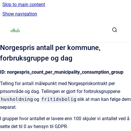
Skip to main content
Show navigation
Go to homepage
Norgespris antall per kommune,
forbruksgruppe og dag
ID: norgespris_count_per_municipality_consumption_group
Telling for antall målepunkt med Norgespriskontrakt per
prisområde og dag. Tellingen er gjort for forbruksgruppene
husholdning
og
fritidsbolig
slik at man kan følge dem
separat.
I grupper hvor antallet er lavere enn 100 skjuler vi antallet ved å
sette det til 0 av hensyn til GDPR.