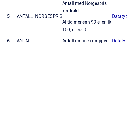
Antall med Norgespris
kontrakt.
5
ANTALL_NORGESPRIS
Datatyp
Alltid mer enn 99 eller lik
100, ellers 0
6
ANTALL
Antall mulige i gruppen.
Datatyp