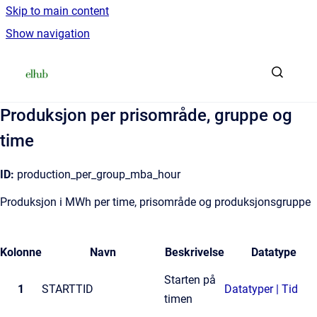
Skip to main content
Show navigation
Go to homepage
Produksjon per prisområde, gruppe og
time
ID:
production_per_group_mba_hour
Produksjon i MWh per time, prisområde og produksjonsgruppe
Kolonne
Navn
Beskrivelse
Datatype
Starten på
1
STARTTID
Datatyper | Tid
timen