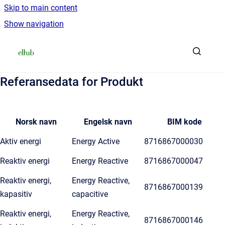
Skip to main content
Show navigation
Go to homepage
Referansedata for Produkt
Norsk navn
Engelsk navn
BIM kode
Aktiv energi
Energy Active
8716867000030
Reaktiv energi
Energy Reactive
8716867000047
Reaktiv energi,
Energy Reactive,
8716867000139
kapasitiv
capacitive
Reaktiv energi,
Energy Reactive,
8716867000146