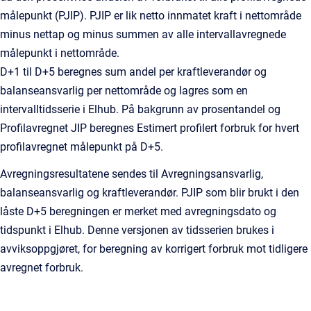
målepunkt (PJIP). PJIP er lik netto innmatet kraft i nettområde
minus nettap og minus summen av alle intervallavregnede
målepunkt i nettområde.
D+1 til D+5 beregnes sum andel per kraftleverandør og
balanseansvarlig per nettområde og lagres som en
intervalltidsserie i Elhub. På bakgrunn av prosentandel og
Profilavregnet JIP beregnes Estimert profilert forbruk for hvert
profilavregnet målepunkt på D+5.
Avregningsresultatene sendes til Avregningsansvarlig,
balanseansvarlig og kraftleverandør. PJIP som blir brukt i den
låste D+5 beregningen er merket med avregningsdato og
tidspunkt i Elhub. Denne versjonen av tidsserien brukes i
avviksoppgjøret, for beregning av korrigert forbruk mot tidligere
avregnet forbruk.