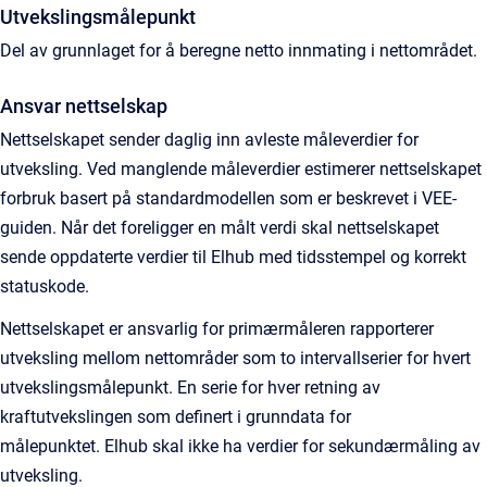
Utvekslingsmålepunkt
Del av grunnlaget for å beregne netto innmating i nettområdet.
Ansvar nettselskap
Nettselskapet sender daglig inn avleste måleverdier for
utveksling. Ved manglende måleverdier estimerer nettselskapet
forbruk basert på standardmodellen som er beskrevet i VEE-
guiden. Når det foreligger en målt verdi skal nettselskapet
sende oppdaterte verdier til Elhub med tidsstempel og korrekt
statuskode.
Nettselskapet er ansvarlig for primærmåleren rapporterer
utveksling mellom nettområder som to intervallserier for hvert
utvekslingsmålepunkt. En serie for hver retning av
kraftutvekslingen som definert i grunndata for
målepunktet. Elhub skal ikke ha verdier for sekundærmåling av
utveksling.