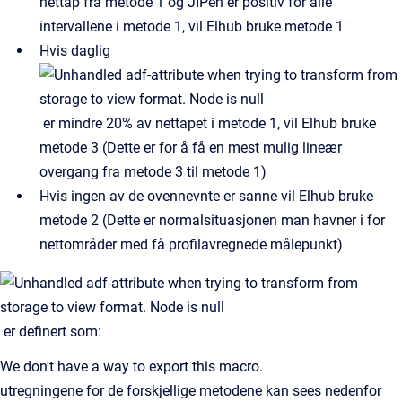
nettap fra metode 1 og JIPen er positiv for alle
intervallene i metode 1, vil Elhub bruke metode 1
Hvis daglig
er mindre 20% av nettapet i metode 1, vil Elhub bruke
metode 3 (Dette er for å få en mest mulig lineær
overgang fra metode 3 til metode 1)
Hvis ingen av de ovennevnte er sanne vil Elhub bruke
metode 2 (Dette er normalsituasjonen man havner i for
nettområder med få profilavregnede målepunkt)
er definert som:
We don't have a way to export this macro.
utregningene for de forskjellige metodene kan sees nedenfor