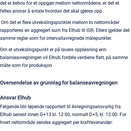
det er behov for et oppgjør mellom nettområdene, er det et
felles ansvar å avtale hvordan det skal gjøres opp.
Om det er flere utvekslingspunkter mellom to nettområder
rapporteres en aggregert sum fra Elhub til ISR. Ellers gjelder det
samme regler som for intervallavregnede målepunkter.
Om et utvekslingspunkt er på lavere oppløsning enn
balanseavregningen vil Elhub fordele verdiene flatt, på samme
måte som for produksjon
Oversendelse av grunnlag for balanseavregningen
Ansvar Elhub
Følgende blir løpende rapportert til Avregningsansvarlig fra
Elhub senest innen D+13 kl. 12:00, normalt D+5, kl. 12:00. For
hvert nettområde sendes aggregert per kraftleverandør: