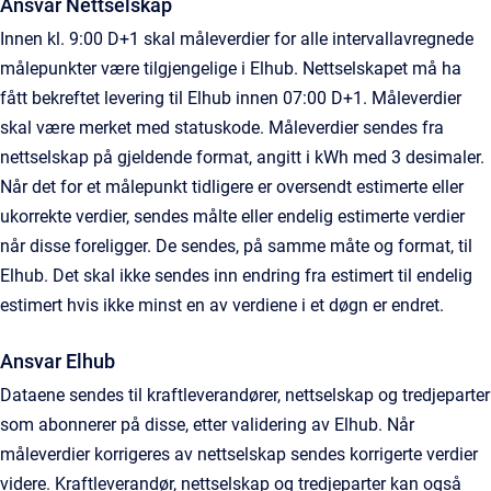
Ansvar Nettselskap
Innen kl. 9:00 D+1 skal måleverdier for alle intervallavregnede
målepunkter være tilgjengelige i Elhub. Nettselskapet må ha
fått bekreftet levering til Elhub innen 07:00 D+1. Måleverdier
skal være merket med statuskode. Måleverdier sendes fra
nettselskap på gjeldende format, angitt i kWh med 3 desimaler.
Når det for et målepunkt tidligere er oversendt estimerte eller
ukorrekte verdier, sendes målte eller endelig estimerte verdier
når disse foreligger. De sendes, på samme måte og format, til
Elhub. Det skal ikke sendes inn endring fra estimert til endelig
estimert hvis ikke minst en av verdiene i et døgn er endret.
Ansvar Elhub
Dataene sendes til kraftleverandører, nettselskap og tredjeparter
som abonnerer på disse, etter validering av Elhub. Når
måleverdier korrigeres av nettselskap sendes korrigerte verdier
videre. Kraftleverandør, nettselskap og tredjeparter kan også