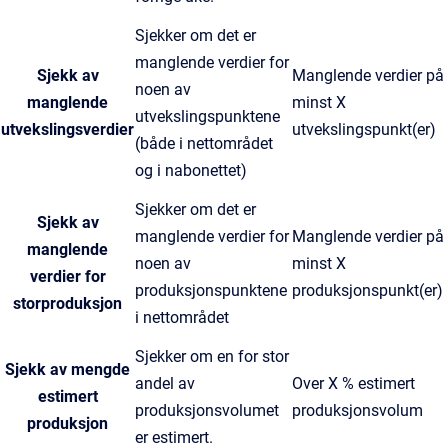
Sjekker om det er
manglende verdier for
Sjekk av
Manglende verdier på
noen av
manglende
minst X
utvekslingspunktene
utvekslingsverdier
utvekslingspunkt(er)
(både i nettområdet
og i nabonettet)
Sjekker om det er
Sjekk av
manglende verdier for
Manglende verdier på
manglende
noen av
minst X
verdier for
produksjonspunktene
produksjonspunkt(er)
storproduksjon
i nettområdet
Sjekker om en for stor
Sjekk av mengde
andel av
Over X % estimert
estimert
produksjonsvolumet
produksjonsvolum
produksjon
er estimert.