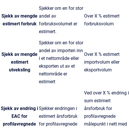
Sjekker om en for stor
Sjekk av mengde
andel av
Over X % estimert
estimert forbruk
forbruksvolumet er
forbruksvolum
estimert.
Sjekker om en for stor
andel av importen inn
Sjekk av mengde
Over X % estimert
i et nettområde eller
estimert
importvolum eller
eksporten ut av et
utveksling
eksportvolum
nettområde er
estimert
Ved over X % endring i
sum estimert
Sjekk av endring i
Sjekker endringen i
årsforbruk for
EAC for
estimert årsforbruk
profilavregnede
profilavregnede
for profilavregnede
målepunkt i nett med