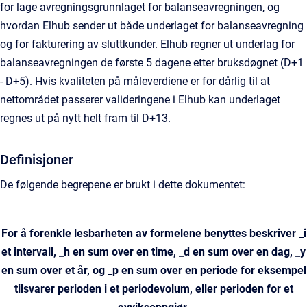
for lage avregningsgrunnlaget for balanseavregningen, og
hvordan Elhub sender ut både underlaget for balanseavregning
og for fakturering av sluttkunder. Elhub regner ut underlag for
balanseavregningen de første 5 dagene etter bruksdøgnet (D+1
- D+5). Hvis kvaliteten på måleverdiene er for dårlig til at
nettområdet passerer valideringene i Elhub kan underlaget
regnes ut på nytt helt fram til D+13.
Definisjoner
De følgende begrepene er brukt i dette dokumentet:
For å forenkle lesbarheten av formelene benyttes beskriver _i
et intervall, _h en sum over en time, _d en sum over en dag, _y
en sum over et år, og _p en sum over en periode for eksempel
tilsvarer perioden i et periodevolum, eller perioden for et