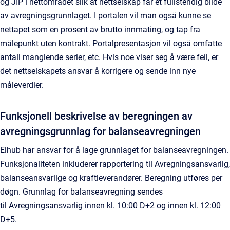
og JIP i nettområdet slik at nettselskap får et fullstendig bilde
av avregningsgrunnlaget. I portalen vil man også kunne se
nettapet som en prosent av brutto innmating, og tap fra
målepunkt uten kontrakt. Portalpresentasjon vil også omfatte
antall manglende serier, etc. Hvis noe viser seg å være feil, er
det nettselskapets ansvar å korrigere og sende inn nye
måleverdier.
Funksjonell beskrivelse av beregningen av
avregningsgrunnlag for balanseavregningen
Elhub har ansvar for å lage grunnlaget for balanseavregningen.
Funksjonaliteten inkluderer rapportering til Avregningsansvarlig,
balanseansvarlige og kraftleverandører. Beregning utføres per
døgn. Grunnlag for balanseavregning sendes
til Avregningsansvarlig innen kl. 10:00 D+2 og innen kl. 12:00
D+5.