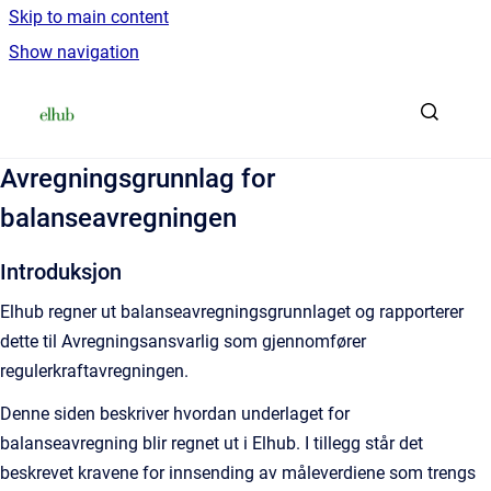
Skip to main content
Show navigation
Go to homepage
Avregningsgrunnlag for
balanseavregningen
Introduksjon
Elhub regner ut balanseavregningsgrunnlaget og rapporterer
dette til Avregningsansvarlig som gjennomfører
regulerkraftavregningen.
Denne siden beskriver hvordan underlaget for
balanseavregning blir regnet ut i Elhub. I tillegg står det
beskrevet kravene for innsending av måleverdiene som trengs