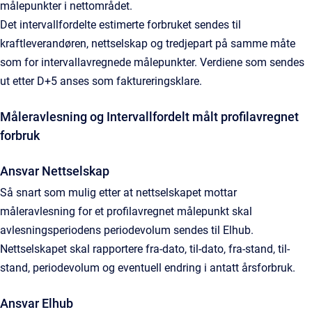
målepunkter i nettområdet.
Det intervallfordelte estimerte forbruket sendes til
kraftleverandøren, nettselskap og tredjepart på samme måte
som for intervallavregnede målepunkter. Verdiene som sendes
ut etter D+5 anses som faktureringsklare.
Måleravlesning og Intervallfordelt målt profilavregnet
forbruk
Ansvar Nettselskap
Så snart som mulig etter at nettselskapet mottar
måleravlesning for et profilavregnet målepunkt skal
avlesningsperiodens periodevolum sendes til Elhub.
Nettselskapet skal rapportere fra-dato, til-dato, fra-stand, til-
stand, periodevolum og eventuell endring i antatt årsforbruk.
Ansvar Elhub