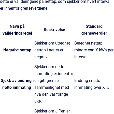
dette er valideringene på nettap, som sjekker om hvert intervall
er innenfor grenseverdiene.
Navn på
Standard
Beskrivelse
valideringsregel
grenseverdier
Sjekker om utregnet
Beregnet nettap
Negativt nettap
nettap i nettet er
mindre enn X kWh per
negativt.
intervall
Sjekker om netto
innmating er innenfor
Sjekk av endring i
en gitt grense
Endring i netto
netto innmating
sammenlignet med
innmating over X %
hva den var forrige
uke.
Sjekker om JIPen er