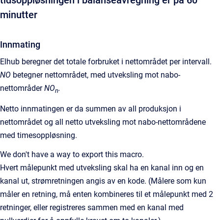
tidsoppløsningen i balanseavregning er på 60
minutter
Innmating
Elhub beregner det totale forbruket i nettområdet per intervall.
NO
betegner nettområdet, med utveksling mot nabo-
nettområder
NO
.
n
Netto innmatingen er da summen av all produksjon i
nettområdet og all netto utveksling mot nabo-nettområdene
med timesoppløsning.
We don't have a way to export this macro.
Hvert målepunkt med utveksling skal ha en kanal inn og en
kanal ut, strømretningen angis av en kode. (Målere som kun
måler en retning, må enten kombineres til et målepunkt med 2
retninger, eller registreres sammen med en kanal med