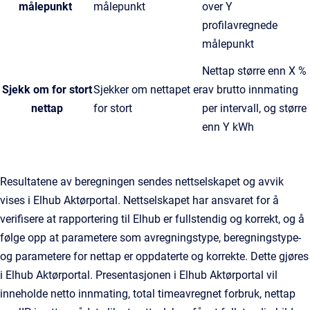
målepunkt
målepunkt
over Y
profilavregnede
målepunkt
Nettap større enn X %
Sjekk om for stort
Sjekker om nettapet er
av brutto innmating
nettap
for stort
per intervall, og større
enn Y kWh
Resultatene av beregningen sendes nettselskapet og avvik
vises i Elhub Aktørportal. Nettselskapet har ansvaret for å
verifisere at rapportering til Elhub er fullstendig og korrekt, og å
følge opp at parametere som avregningstype, beregningstype-
og parametere for nettap er oppdaterte og korrekte. Dette gjøres
i Elhub Aktørportal. Presentasjonen i Elhub Aktørportal vil
inneholde netto innmating, total timeavregnet forbruk, nettap