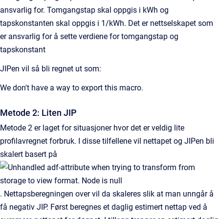
ansvarlig for. Tomgangstap skal oppgis i kWh og
tapskonstanten skal oppgis i 1/kWh. Det er nettselskapet som
er ansvarlig for å sette verdiene for tomgangstap og
tapskonstant
JIPen vil så bli regnet ut som:
We don't have a way to export this macro.
Metode 2: Liten JIP
Metode 2 er laget for situasjoner hvor det er veldig lite
profilavregnet forbruk. I disse tilfellene vil nettapet og JIPen bli
skalert basert på
. Nettapsberegningen over vil da skaleres slik at man unngår å
få negativ JIP. Først beregnes et daglig estimert nettap ved å