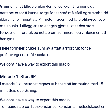
Grunnen til at Elhub bruker denne logikken til å regne ut
nettapet er for å kunne sørge før at små målefeil og strømbrudd
ikke vil gi en negativ JIP i nettområder med få profilavregnede
målepunkt. I tillegg er skaleringen gjort slikt at den store
forskjellen i forbruk og nettap om sommeren og vinteren er tatt
hensyn til.
I flere formeler brukes sum av antatt årsforbruk for de
profilavregnede målepunktene:
We don't have a way to export this macro.
Metode 1: Stor JIP
I metode 1 vil nettapet regnes ut basert på innmating med 15
minutters oppløsning:
We don't have a way to export this macro.
Tomgangstap og Tapskonstant er konstanter nettselskapet er