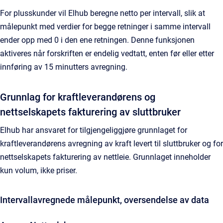
For plusskunder vil Elhub beregne netto per intervall, slik at
målepunkt med verdier for begge retninger i samme intervall
ender opp med 0 i den ene retningen. Denne funksjonen
aktiveres når forskriften er endelig vedtatt, enten før eller etter
innføring av 15 minutters avregning.
Grunnlag for kraftleverandørens og
nettselskapets fakturering av sluttbruker
Elhub har ansvaret for tilgjengeliggjøre grunnlaget for
kraftleverandørens avregning av kraft levert til sluttbruker og for
nettselskapets fakturering av nettleie. Grunnlaget inneholder
kun volum, ikke priser.
Intervallavregnede målepunkt, oversendelse av data