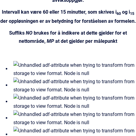
avviksoppgjør.
Intervall kan være 60 eller 15 minutter, som skrives i
og i
60
15
der oppløsningen er av betydning for forståelsen av formelen.
Suffiks
NO
brukes for å indikere at dette gjelder for et
nettområde,
MP
at det gjelder per målepunkt