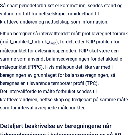
Så snart periodeforbruket er kommet inn, sendes stand og
volum mottatt fra nettselskapet umiddelbart til
kraftleverandøren og nettselskap som informasjon.
Elhub beregner så intervallfordelt målt profilavregnet forbruk
(målt_profilert_forbruk_i
), fordelt etter PJIP profilen for
MP
målepunktet for avlesningsperioden. PJIP skal være den
samme som anvendt balanseavregningen for det aktuelle
målepunktet (FPPC). Hvis målepunktet ikke var med i
beregningen av grunnlaget for balanseavregningen, så
beregnes en tilsvarende temporær profil (TPC).
Det intervallfordelte målte forbruket sendes til
kraftleverandøren, nettselskap og tredjepart på samme måte
som for intervallavregnede målepunkter.
Detaljert beskrivelse av beregningene når