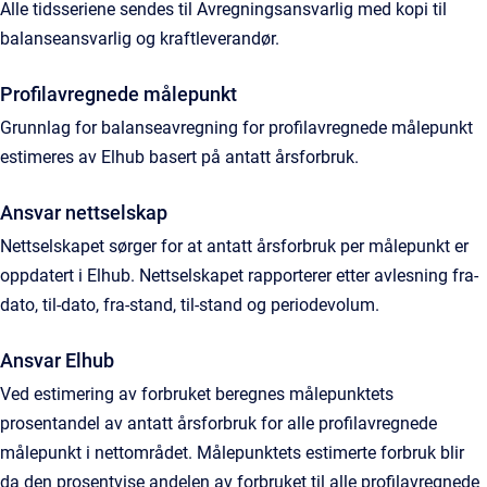
Alle tidsseriene sendes til Avregningsansvarlig med kopi til
balanseansvarlig og kraftleverandør.
Profilavregnede målepunkt
Grunnlag for balanseavregning for profilavregnede målepunkt
estimeres av Elhub basert på antatt årsforbruk.
Ansvar nettselskap
Nettselskapet sørger for at antatt årsforbruk per målepunkt er
oppdatert i Elhub. Nettselskapet rapporterer etter avlesning fra-
dato, til-dato, fra-stand, til-stand og periodevolum.
Ansvar Elhub
Ved estimering av forbruket beregnes målepunktets
prosentandel av antatt årsforbruk for alle profilavregnede
målepunkt i nettområdet. Målepunktets estimerte forbruk blir
da den prosentvise andelen av forbruket til alle profilavregnede