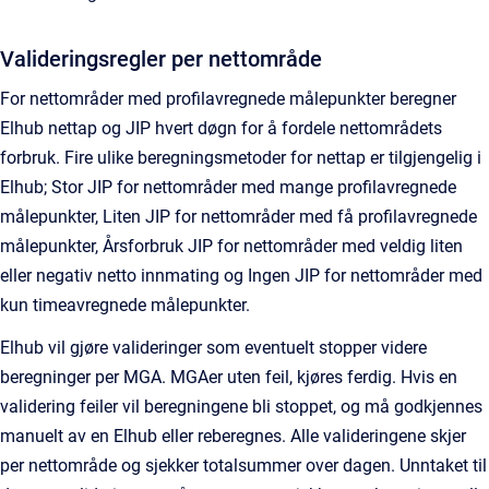
Valideringsregler per nettområde
For nettområder med profilavregnede målepunkter beregner
Elhub nettap og JIP hvert døgn for å fordele nettområdets
forbruk. Fire ulike beregningsmetoder for nettap er tilgjengelig i
Elhub; Stor JIP for nettområder med mange profilavregnede
målepunkter, Liten JIP for nettområder med få profilavregnede
målepunkter, Årsforbruk JIP for nettområder med veldig liten
eller negativ netto innmating og Ingen JIP for nettområder med
kun timeavregnede målepunkter.
Elhub vil gjøre valideringer som eventuelt stopper videre
beregninger per MGA. MGAer uten feil, kjøres ferdig. Hvis en
validering feiler vil beregningene bli stoppet, og må godkjennes
manuelt av en Elhub eller reberegnes. Alle valideringene skjer
per nettområde og sjekker totalsummer over dagen. Unntaket til