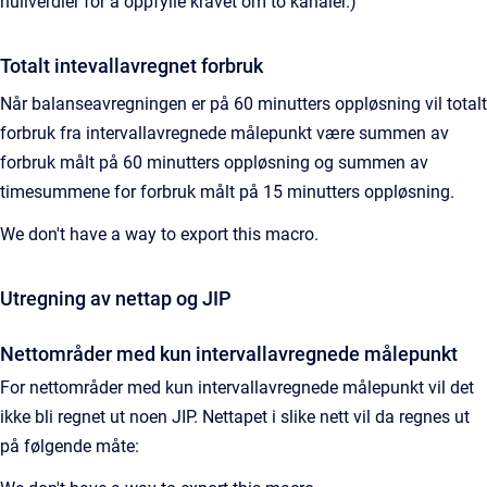
nullverdier for å oppfylle kravet om to kanaler.)
Totalt intevallavregnet forbruk
Når balanseavregningen er på 60 minutters oppløsning vil totalt
forbruk fra intervallavregnede målepunkt være summen av
forbruk målt på 60 minutters oppløsning og summen av
timesummene for forbruk målt på 15 minutters oppløsning.
We don't have a way to export this macro.
Utregning av nettap og JIP
Nettområder med kun intervallavregnede målepunkt
For nettområder med kun intervallavregnede målepunkt vil det
ikke bli regnet ut noen JIP. Nettapet i slike nett vil da regnes ut
på følgende måte: