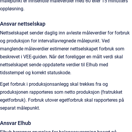
målepunkt er innsendte måleverdier med 60 eller 15 minutters
oppløsning.
Ansvar nettselskap
Nettselskapet sender daglig inn avleste måleverdier for forbruk
og produksjon for intervallavregnede målepunkt. Ved
manglende måleverdier estimerer nettselskapet forbruk som
beskrevet i VEE-guiden. Når det foreligger en målt verdi skal
nettselskapet sende oppdaterte verdier til Elhub med
tidsstempel og korrekt statuskode.
Eget forbruk i produksjonsanlegg skal trekkes fra og
produksjonen rapporteres som netto produksjon (fratrukket
egetforbruk). Forbruk utover egetforbruk skal rapporteres på
separat målepunkt.
Ansvar Elhub