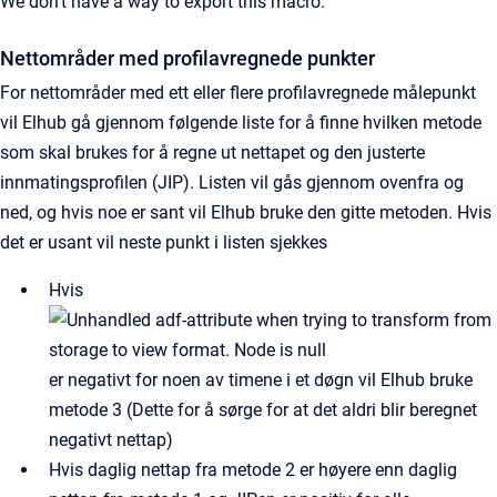
We don't have a way to export this macro.
Nettområder med profilavregnede punkter
For nettområder med ett eller flere profilavregnede målepunkt
vil Elhub gå gjennom følgende liste for å finne hvilken metode
som skal brukes for å regne ut nettapet og den justerte
innmatingsprofilen (JIP). Listen vil gås gjennom ovenfra og
ned, og hvis noe er sant vil Elhub bruke den gitte metoden. Hvis
det er usant vil neste punkt i listen sjekkes
Hvis
er negativt for noen av timene i et døgn vil Elhub bruke
metode 3 (Dette for å sørge for at det aldri blir beregnet
negativt nettap)
Hvis daglig nettap fra metode 2 er høyere enn daglig