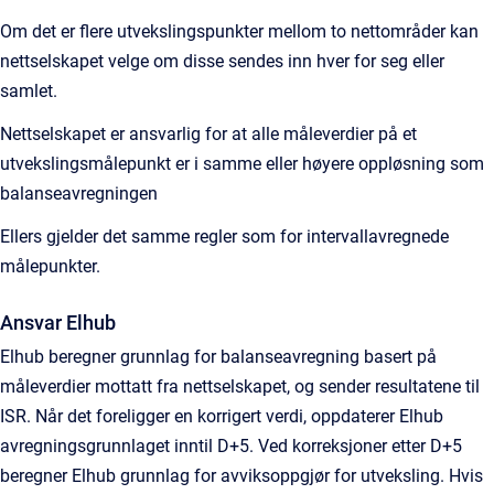
Om det er flere utvekslingspunkter mellom to nettområder kan
nettselskapet velge om disse sendes inn hver for seg eller
samlet.
Nettselskapet er ansvarlig for at alle måleverdier på et
utvekslingsmålepunkt er i samme eller høyere oppløsning som
balanseavregningen
Ellers gjelder det samme regler som for intervallavregnede
målepunkter.
Ansvar Elhub
Elhub beregner grunnlag for balanseavregning basert på
måleverdier mottatt fra nettselskapet, og sender resultatene til
ISR. Når det foreligger en korrigert verdi, oppdaterer Elhub
avregningsgrunnlaget inntil D+5. Ved korreksjoner etter D+5
beregner Elhub grunnlag for avviksoppgjør for utveksling. Hvis