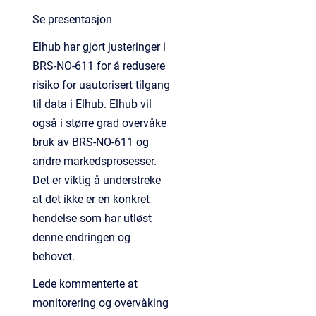
Se presentasjon
Elhub har gjort justeringer i
BRS-NO-611 for å redusere
risiko for uautorisert tilgang
til data i Elhub. Elhub vil
også i større grad overvåke
bruk av BRS-NO-611 og
andre markedsprosesser.
Det er viktig å understreke
at det ikke er en konkret
hendelse som har utløst
denne endringen og
behovet.
Lede kommenterte at
monitorering og overvåking