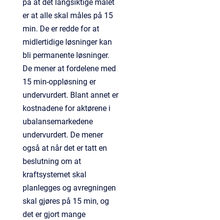
på at det langsiktige målet
er at alle skal måles på 15
min. De er redde for at
midlertidige løsninger kan
bli permanente løsninger.
De mener at fordelene med
15 min-oppløsning er
undervurdert. Blant annet er
kostnadene for aktørene i
ubalansemarkedene
undervurdert. De mener
også at når det er tatt en
beslutning om at
kraftsystemet skal
planlegges og avregningen
skal gjøres på 15 min, og
det er gjort mange