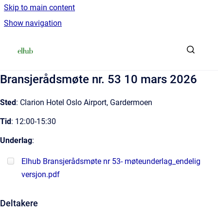
Skip to main content
Show navigation
Go to homepage
Bransjerådsmøte nr. 53 10 mars 2026
Sted
: Clarion Hotel Oslo Airport, Gardermoen
Tid
: 12:00-15:30
Underlag
:
Elhub Bransjerådsmøte nr 53- møteunderlag_endelig
versjon.pdf
Deltakere