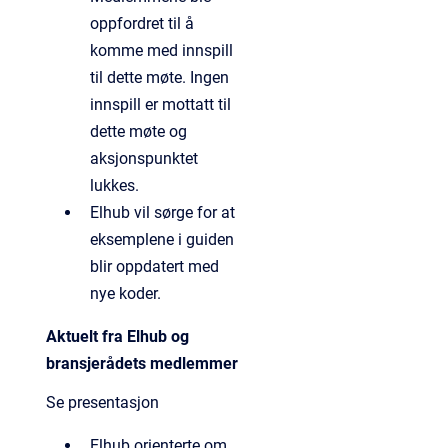
oppfordret til å
komme med innspill
til dette møte. Ingen
innspill er mottatt til
dette møte og
aksjonspunktet
lukkes.
Elhub vil sørge for at
eksemplene i guiden
blir oppdatert med
nye koder.
Aktuelt​ fra Elhub og
bransjerådets medlemmer​
Se presentasjon
Elhub orienterte om