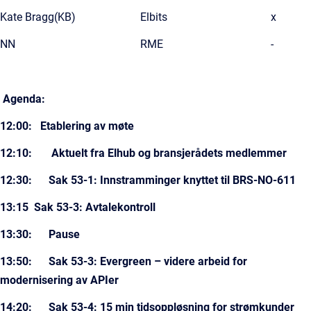
Kate Bragg(KB)
Elbits
x
NN
RME
-
Agenda:
12:00: Etablering av møte​
12:10: Aktuelt​ fra Elhub og bransjerådets medlemmer
12:30: Sak 53-1: Innstramminger knyttet til BRS-NO-611
13:15 Sak 53-3: Avtalekontroll
13:30: Pause
13:50: Sak 53-3: Evergreen – videre arbeid for
modernisering av APIer
14:20: Sak 53-4: 15 min tidsoppløsning for strømkunder