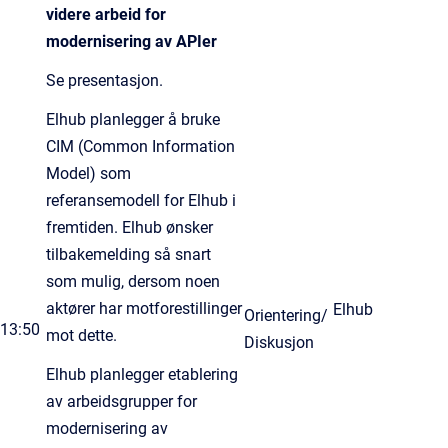
videre arbeid for
modernisering av APIer
Se presentasjon.
Elhub planlegger å bruke
CIM (Common Information
Model) som
referansemodell for Elhub i
fremtiden. Elhub ønsker
tilbakemelding så snart
som mulig, dersom noen
aktører har motforestillinger
Elhub
Orientering/
13:50
mot dette.
Diskusjon
Elhub planlegger etablering
av arbeidsgrupper for
modernisering av