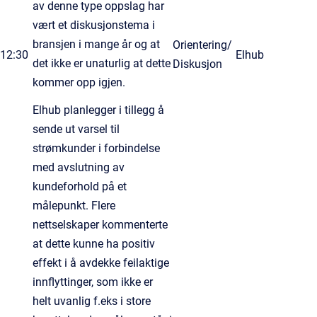
av denne type oppslag har
vært et diskusjonstema i
bransjen i mange år og at
Orientering/
12:30
Elhub
det ikke er unaturlig at dette
Diskusjon
kommer opp igjen.
Elhub planlegger i tillegg å
sende ut varsel til
strømkunder i forbindelse
med avslutning av
kundeforhold på et
målepunkt. Flere
nettselskaper kommenterte
at dette kunne ha positiv
effekt i å avdekke feilaktige
innflyttinger, som ikke er
helt uvanlig f.eks i store