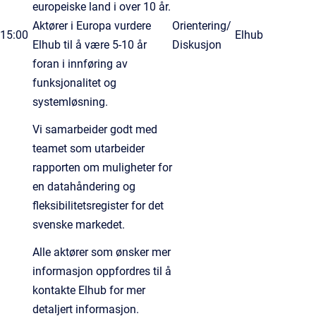
europeiske land i over 10 år.
Aktører i Europa vurdere
Orientering/
15:00
Elhub
Elhub til å være 5-10 år
Diskusjon
foran i innføring av
funksjonalitet og
systemløsning.
Vi samarbeider godt med
teamet som utarbeider
rapporten om muligheter for
en datahåndering og
fleksibilitetsregister for det
svenske markedet.
Alle aktører som ønsker mer
informasjon oppfordres til å
kontakte Elhub for mer
detaljert informasjon.