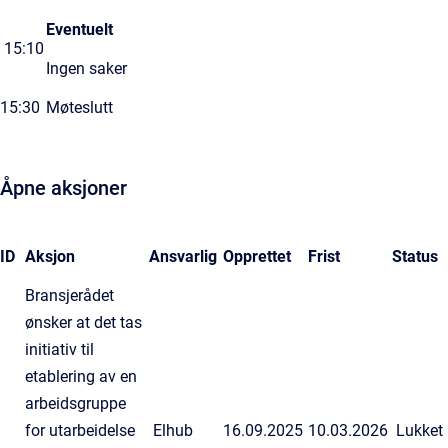
Eventuelt
15:10
Ingen saker
15:30
Møteslutt
Åpne aksjoner
ID
Aksjon
Ansvarlig
Opprettet
Frist
Status
Bransjerådet
ønsker at det tas
initiativ til
etablering av en
arbeidsgruppe
for utarbeidelse
Elhub
16.09.2025
10.03.2026
Lukket