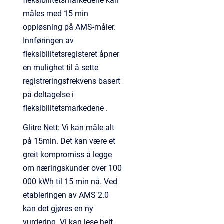
fleksibilitetsmarkedene kan
måles med 15 min
oppløsning på AMS-måler.
Innføringen av
fleksibilitetsregisteret åpner
en mulighet til å sette
registreringsfrekvens basert
på deltagelse i
fleksibilitetsmarkedene .
Glitre Nett: Vi kan måle alt
på 15min. Det kan være et
greit kompromiss å legge
om næringskunder over 100
000 kWh til 15 min nå. Ved
etableringen av AMS 2.0
kan det gjøres en ny
vurdering. Vi kan lese helt