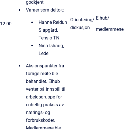
godkjent.
Varaer som deltok:
Elhub/
Orientering/
Hanne Reidun
12:00
diskusjon
medlemmene
Slapgård,
Tensio TN
Nina Ishaug,
Lede
Aksjonspunkter fra
forrige møte ble
behandlet. Elhub
venter på innspill til
arbeidsgruppe for
enhetlig praksis av
nærings- og
forbrukskoder.
Medlemmene ble