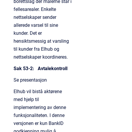
borettslag der målerne står i
fellesarealer. Enkelte
nettselskaper sender
allerede varsel til sine
kunder. Det er
hensiktsmessig at varsling
til kunder fra Elhub og
nettselskaper koordineres.
Sak 53-2: Avtalekontroll
Se presentasjon
Elhub vil bistå aktørene
med hjelp til
implementering av denne
funksjonaliteten. I denne
versjonen er kun BankID
godkjenning mulig å