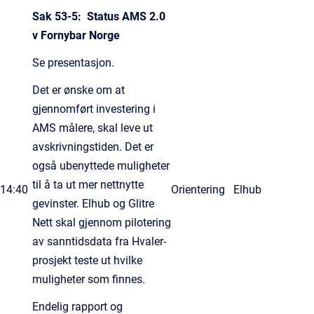
Sak 53-5: Status AMS 2.0
v Fornybar Norge
Se presentasjon.
Det er ønske om at
gjennomført investering i
AMS målere, skal leve ut
avskrivningstiden. Det er
også ubenyttede muligheter
til å ta ut mer nettnytte
14:40
Orientering
Elhub
gevinster. Elhub og Glitre
Nett skal gjennom pilotering
av sanntidsdata fra Hvaler-
prosjekt teste ut hvilke
muligheter som finnes.
Endelig rapport og