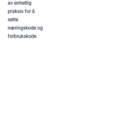
av enhetlig
praksis for å
sette
næringskode og
forbrukskode