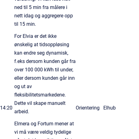
ned til 5 min fra målere i
nett idag og aggregere opp
til 15 min.
For Elvia er det ikke
ønskelig at tidsoppløsing
kan endre seg dynamisk,
f.eks dersom kunden går fra
over 100 000 kWh til under,
eller dersom kunden går inn
og ut av
fleksibilitetsmarkedene.
Dette vil skape manuelt
14:20
Orientering
Elhub
arbeid.
Elmera og Fortum mener at
vi må være veldig tydelige