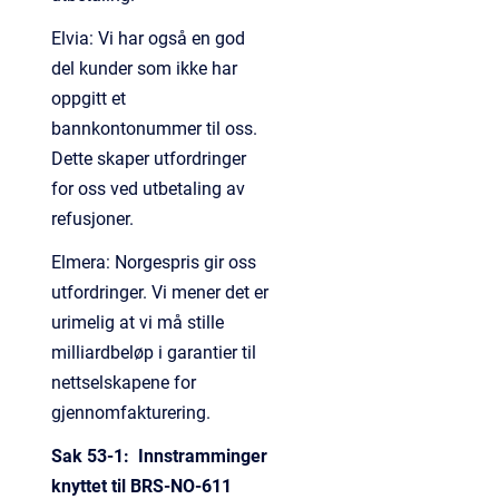
Elvia: Vi har også en god
del kunder som ikke har
oppgitt et
bannkontonummer til oss.
Dette skaper utfordringer
for oss ved utbetaling av
refusjoner.
Elmera: Norgespris gir oss
utfordringer. Vi mener det er
urimelig at vi må stille
milliardbeløp i garantier til
nettselskapene for
gjennomfakturering.
Sak 53-1: Innstramminger
knyttet til BRS-NO-611