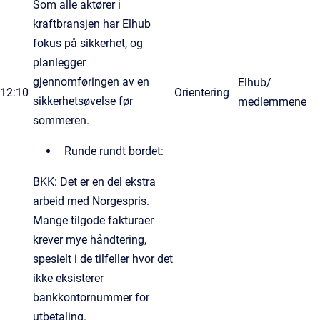
Som alle aktører i
kraftbransjen har Elhub
fokus på sikkerhet, og
planlegger
gjennomføringen av en
Elhub/
12:10
Orientering
sikkerhetsøvelse før
medlemmene
sommeren.
Runde rundt bordet:
BKK: Det er en del ekstra
arbeid med Norgespris.
Mange tilgode fakturaer
krever mye håndtering,
spesielt i de tilfeller hvor det
ikke eksisterer
bankkontornummer for
utbetaling.