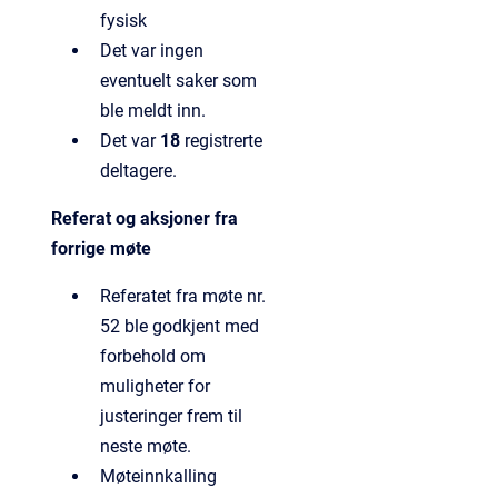
fysisk
Det var ingen
eventuelt saker som
ble meldt inn.
Det var
18
registrerte
deltagere.
Referat og aksjoner fra
forrige møte
Referatet fra møte nr.
52 ble godkjent med
forbehold om
muligheter for
justeringer frem til
neste møte.
Møteinnkalling