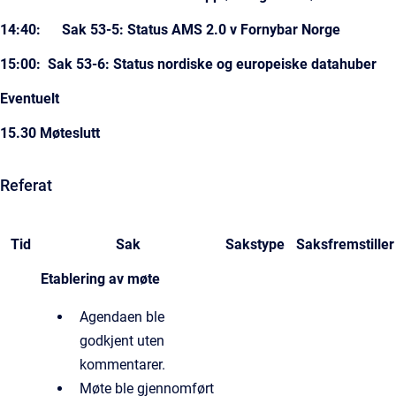
14:40: Sak 53-5: Status AMS 2.0 v Fornybar Norge
15:00: Sak 53-6: Status nordiske og europeiske datahuber
Eventuelt
15.30 Møteslutt
Referat
Tid
Sak
Sakstype
Saksfremstiller
Etablering av møte​​
Agendaen ble
godkjent uten
kommentarer.
Møte ble gjennomført