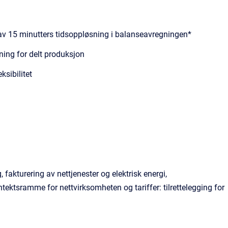
 av 15 minutters tidsoppløsning i balanseavregningen*
ning for delt produksjon
ksibilitet
fakturering av nettjenester og elektrisk energi,
tektsramme for nettvirksomheten og tariffer: tilrettelegging for