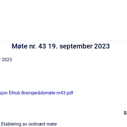
Møte nr. 43 19. september 2023
r 2023
sjon Elhub Bransjerådsmøte nr43.pdf
S
Etablering av ordinært møte