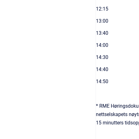
12:15
13:00
13:40
14:00
14:30
14:40
14:50
* RME Høringsdokumen
nettselskapets nøytr
15 minutters tidsop