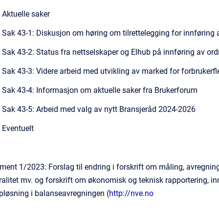
Aktuelle saker
Sak 43-1: Diskusjon om høring om tilrettelegging for innføring
Sak 43-2: Status fra nettselskaper og Elhub på innføring av ord
Sak 43-3: Videre arbeid med utvikling av marked for forbrukerfle
Sak 43-4: Informasjon om aktuelle saker fra Brukerforum​
Sak 43-5: Arbeid med valg av nytt Bransjeråd 2024-2026
Eventuelt
t 1/2023: Forslag til endring i forskrift om måling, avregning, 
alitet mv. og forskrift om økonomisk og teknisk rapportering, inn
pløsning i balanseavregningen (
http://nve.no