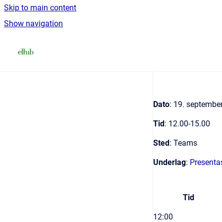
Skip to main content
Show navigation
Go to homepage
Dato
: 19. septembe
Tid
: 12.00-15.00
Sted
: Teams
Underlag
:
Presenta
Tid
12:00