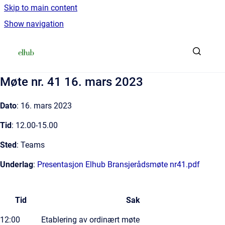
Skip to main content
Show navigation
Go to homepage
Møte nr. 41 16. mars 2023
Dato
: 16. mars 2023
Tid
: 12.00-15.00
Sted
: Teams
Underlag
:
Presentasjon Elhub Bransjerådsmøte nr41.pdf
Tid
Sak
12:00
Etablering av ordinært møte