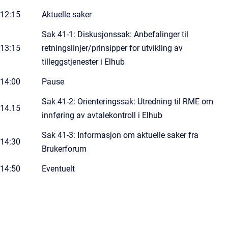
12:15
Aktuelle saker
Sak 41-1: Diskusjonssak: Anbefalinger til
13:15
retningslinjer/prinsipper for utvikling av
tilleggstjenester i Elhub
14:00
Pause
Sak 41-2: Orienteringssak: Utredning til RME om
14.15
innføring av avtalekontroll i Elhub
Sak 41-3: Informasjon om aktuelle saker fra
14:30
Brukerforum
14:50
Eventuelt