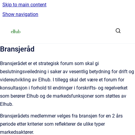
Skip to main content
Show navigation
Go to homepage
Bransjeråd
Bransjerådet er et strategisk forum som skal gi
beslutningsveiledning i saker av vesentlig betydning for drift og
videreutvikling av Elhub. I tillegg skal det være et forum for
konsultasjon i forhold til endringer i forskrifts- og regelverket
som berører Elhub og de markedsfunksjoner som støttes av
Elhub.
Bransjerådets medlemmer velges fra bransjen for en 2 års
periode etter kriterier som reflekterer de ulike typer
markedsaktører.